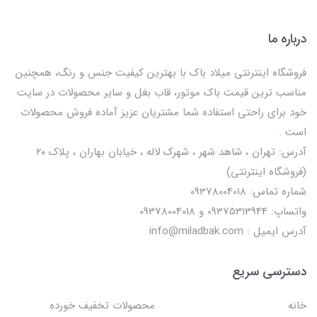
درباره ما
فروشگاه اینترنتی میلاد باک با بهترین کیفیت جنس و رنگ، همچنین
مناسب ترین قیمت باک موتور، قاب بغل و سایر محصولات در سایت
خود برای راحتی استفاده شما مشتریان عزیز آماده فروش محصولات
است .
آدرس: تهران ، شاهد شهر ، شهرک لاله ، خیابان بهاران ، پلاک ۲۰
(فروشگاه اینترنتی)
شماره تماس: 09378004018
واتساپ: 09375313944 و 09378004018
آدرس ایمیل : info@miladbak.com
دسترسی سریع
خانه
محصولات تخفیف خورده