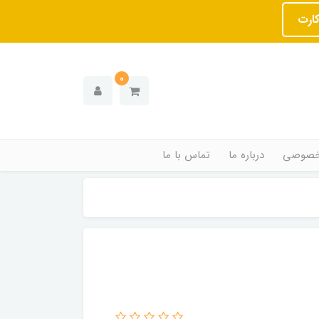
کارت
0
خصوصی
درباره ما
تماس با ما