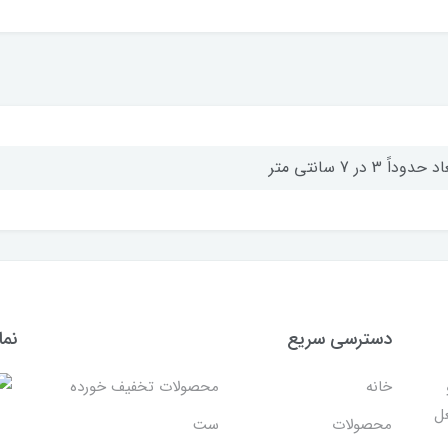
 حدوداً 3 در 7 سانتی متر
دسترسی سریع
نما
خانه
محصولات تخفیف خورده
غل
محصولات
ست