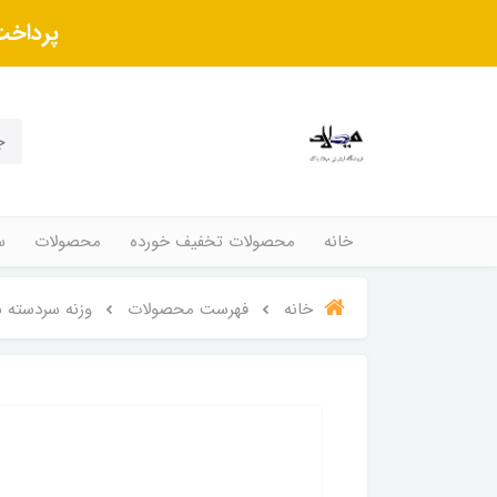
پرداخت
خانه
محصولات تخفیف خورده
محصولات
س
خانه
فهرست محصولات
وزنه سردسته س