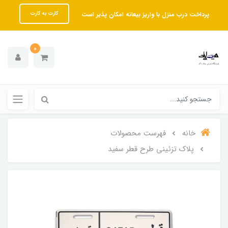
پرداخت درب منزل با واریز بیعانه امکان پذیر است
کارت به کارت
0
خانه
فهرست محصولات
پلاک تزئینی طرح قطر سفید