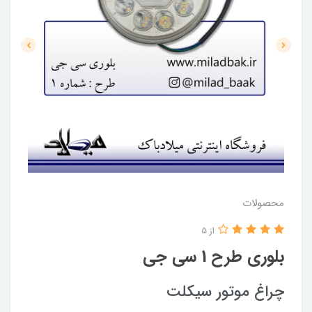
محصولات
از 5
بلوری طرح 1 سی جی
چراغ موتور سیکلت