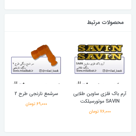
محصولات مرتبط
آرم باک فلزی ساوین طلایی
سرشمع نارنجی طرح 2
SAVIN موتورسیلکت
69,000 تومان
76,000 تومان