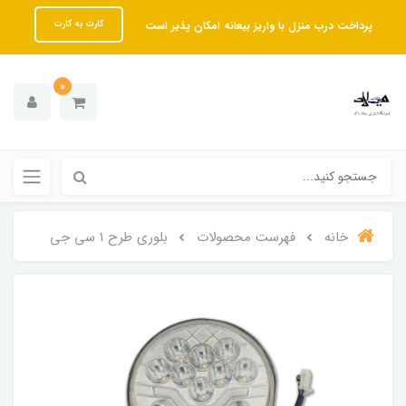
پرداخت درب منزل با واریز بیعانه امکان پذیر است
کارت به کارت
0
خانه
فهرست محصولات
بلوری طرح 1 سی جی