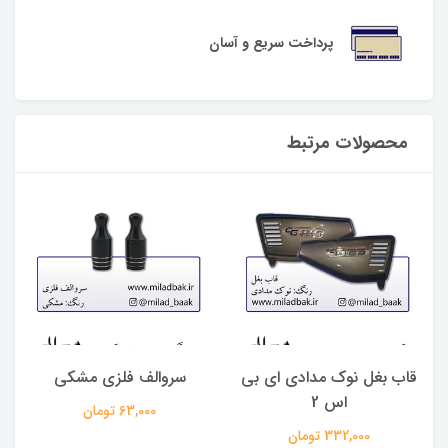
پرداخت سریع و آسان
محصولات مرتبط
قاب بغل نوک مدادی ای بی
سروالف فلزی مشکی
اس 2
63,000 تومان
332,000 تومان