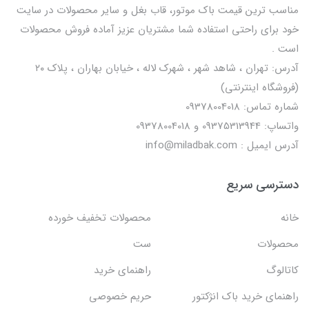
مناسب ترین قیمت باک موتور، قاب بغل و سایر محصولات در سایت
خود برای راحتی استفاده شما مشتریان عزیز آماده فروش محصولات
است .
آدرس: تهران ، شاهد شهر ، شهرک لاله ، خیابان بهاران ، پلاک ۲۰
(فروشگاه اینترنتی)
شماره تماس: 09378004018
واتساپ: 09375313944 و 09378004018
آدرس ایمیل : info@miladbak.com
دسترسی سریع
خانه
محصولات تخفیف خورده
محصولات
ست
کاتالوگ
راهنمای خرید
راهنمای خرید باک انژکتور
حریم خصوصی