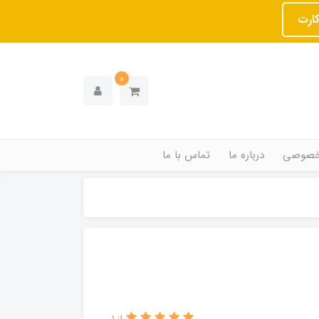
کارت
0
خصوصی
درباره ما
تماس با ما