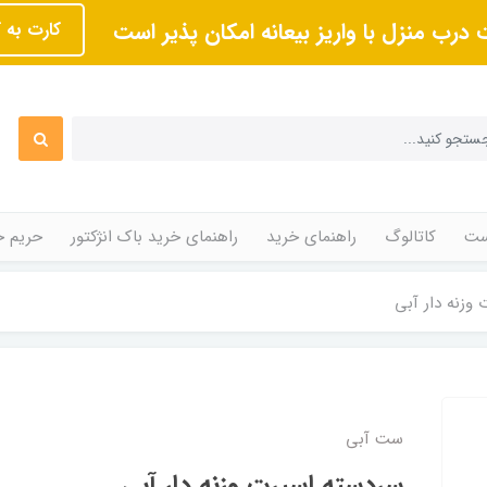
 درب منزل با واریز بیعانه امکان پذیر است
کارت به 
ت
کاتالوگ
راهنمای خرید
راهنمای خرید باک انژکتور
حریم 
وزنه دار آبی
ست آبی
سردسته اسپرت وزنه دار آبی